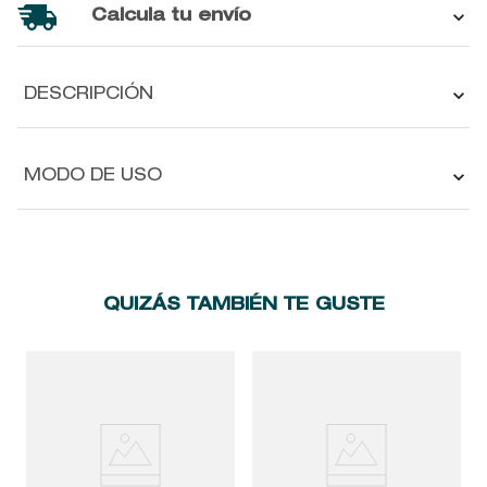
Calcula tu envío
DESCRIPCIÓN
MODO DE USO
QUIZÁS TAMBIÉN TE GUSTE
A