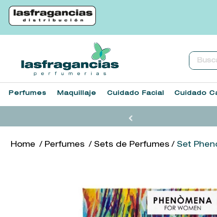
Buscar.
Perfumes
Maquillaje
Cuidado Facial
Cuidado Ca
Perfumes
Sets de Perfumes
Set Phen