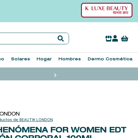
co
Solares
Hogar
Hombres
Dermo Cosmética
LONDON
BEAUTIK LONDON
HENÓMENA FOR WOMEN EDT