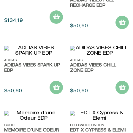
ADIDAS VIBES FULL
RECHARGE EDP
$
134
,
19
$
50
,
60
ADIDAS
ADIDAS
ADIDAS VIBES SPARK UP
ADIDAS VIBES CHILL
EDP
ZONE EDP
$
50
,
60
$
50
,
60
GUCCI
LOBBS&CO LONDON
MÉMOIRE D’UNE ODEUR
EDT X CYPRESS & ELEMI