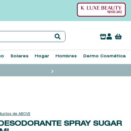
co
Solares
Hogar
Hombres
Dermo Cosmética
ABOVE
DESODORANTE SPRAY SUGAR