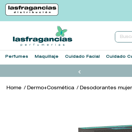
Buscar.
Perfumes
Maquillaje
Cuidado Facial
Cuidado Ca
Dermo+Cosmética
Desodorantes muje