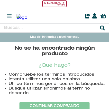
Buscar...
TÉRMINOS MÁS BUSCADOS
Más de 40 tiendas a nivel nacional.
1
.
heathcote
No se ha encontrado ningún
2
.
sol ipanema
producto
3
.
cleanance
¿Qué hago?
4
.
giftset
Compruebe los términos introducidos.
5
.
ysl
Intenta utilizar una sola palabra.
Utilice términos genéricos en la búsqueda.
6
.
woods of windsor
Busque utilizar sinónimos al término
deseado.
7
.
kool beauty serum
8
.
retrinal
CONTINUAR COMPRANDO