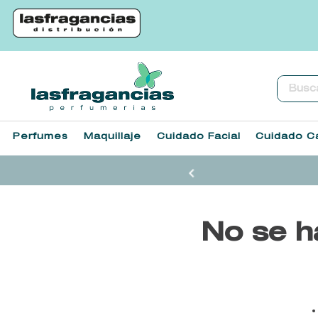
Buscar.
Perfumes
Maquillaje
Cuidado Facial
Cuidado Ca
No se h