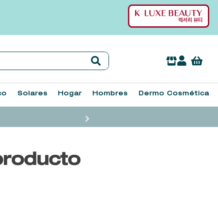
co
Solares
Hogar
Hombres
Dermo Cosmética
producto