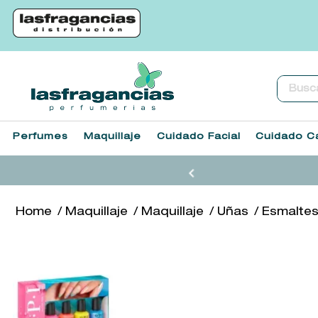
Buscar.
Perfumes
Maquillaje
Cuidado Facial
Cuidado Ca
Maquillaje
Maquillaje
Uñas
Esmalte