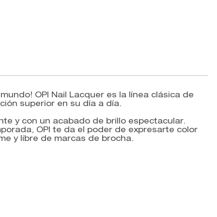
 mundo! OPI Nail Lacquer es la línea clásica de
ión superior en su día a día.
te y con un acabado de brillo espectacular.
porada, OPI te da el poder de expresarte color
rme y libre de marcas de brocha.