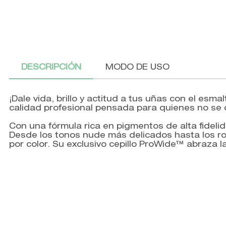
DESCRIPCIÓN
MODO DE USO
¡Dale vida, brillo y actitud a tus uñas con el esm
calidad profesional pensada para quienes no se 
Con una fórmula rica en pigmentos de alta fideli
Desde los tonos nude más delicados hasta los roj
por color. Su exclusivo cepillo ProWide™ abraza l