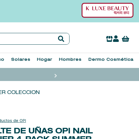
co
Solares
Hogar
Hombres
Dermo Cosmética
MER COLECCION
OPI
TE DE UÑAS OPI NAIL