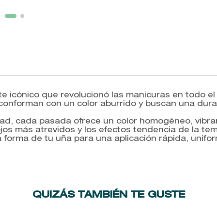
alte icónico que revolucionó las manicuras en todo el
conforman con un color aburrido y buscan una durac
dad, cada pasada ofrece un color homogéneo, vibran
os más atrevidos y los efectos tendencia de la tem
a forma de tu uña para una aplicación rápida, unifo
QUIZÁS TAMBIÉN TE GUSTE