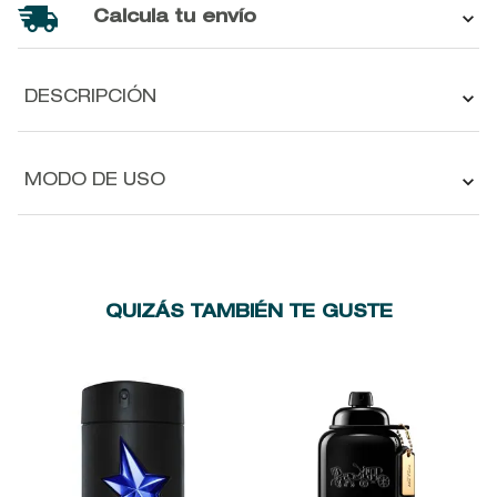
Calcula tu envío
DESCRIPCIÓN
MODO DE USO
QUIZÁS TAMBIÉN TE GUSTE
I