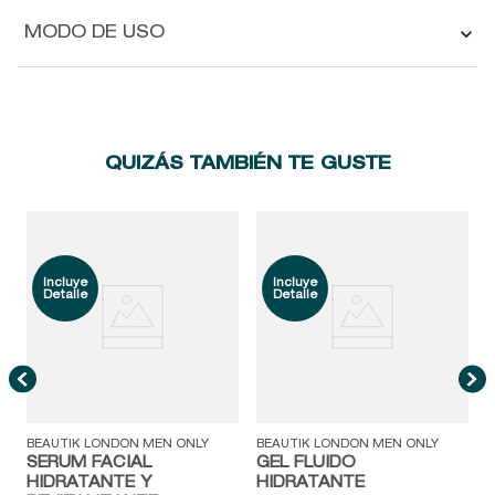
MODO DE USO
QUIZÁS TAMBIÉN TE GUSTE
B
BEAUTIK LONDON MEN ONLY
BEAUTIK LONDON MEN ONLY
SERUM FACIAL
GEL FLUIDO
HIDRATANTE Y
HIDRATANTE