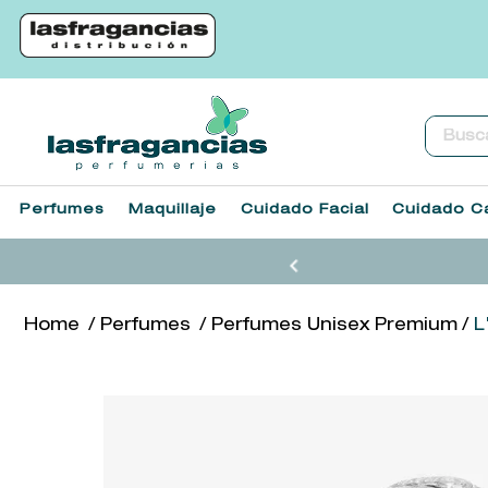
Buscar.
Perfumes
Maquillaje
Cuidado Facial
Cuidado Ca
Perfumes
Perfumes Unisex Premium
L