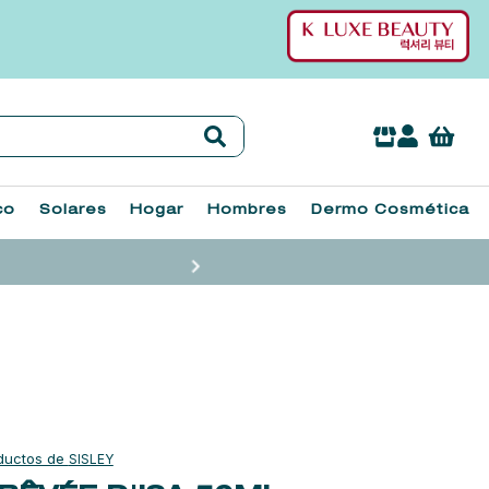
co
Solares
Hogar
Hombres
Dermo Cosmética
SISLEY