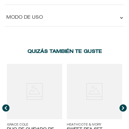
MODO DE USO
QUIZÁS TAMBIÉN TE GUSTE
H
GRACE COLE
HEATHCOTE & IVORY