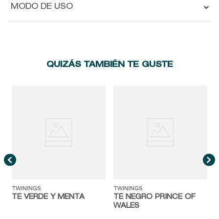
MODO DE USO
QUIZÁS TAMBIÉN TE GUSTE
T
TWININGS
TWININGS
TÉ VERDE Y MENTA
TÉ NEGRO PRINCE OF
WALES