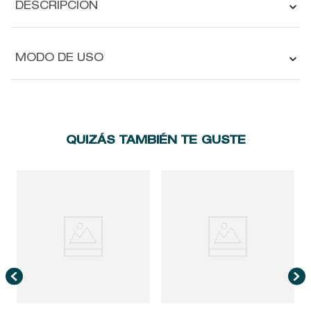
DESCRIPCIÓN
MODO DE USO
QUIZÁS TAMBIÉN TE GUSTE
A