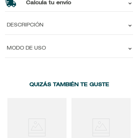
Calcula tu envío
DESCRIPCIÓN
MODO DE USO
QUIZÁS TAMBIÉN TE GUSTE
L