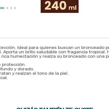
otección. Ideal para quienes buscan un bronceado p
l. Aporta un brillo saludable con fragancia tropical
 rica humectación y realza su bronceado con una pr
 protección.
ofundo y dorado.
tan y realzan el tono de la piel.
cal.