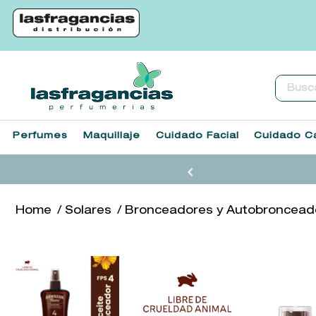
Buscar.
Perfumes
Maquillaje
Cuidado Facial
Cuidado Ca
Solares
Bronceadores y Autobroncead