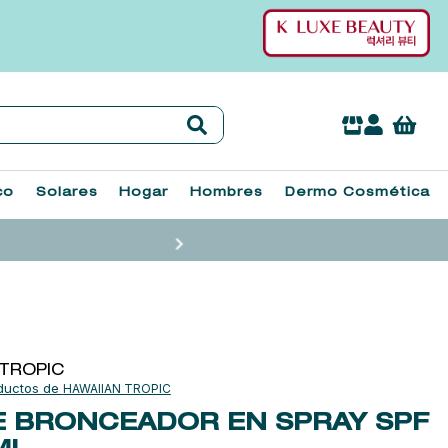
co
Solares
Hogar
Hombres
Dermo Cosmética
 TROPIC
HAWAIIAN TROPIC
E BRONCEADOR EN SPRAY SPF