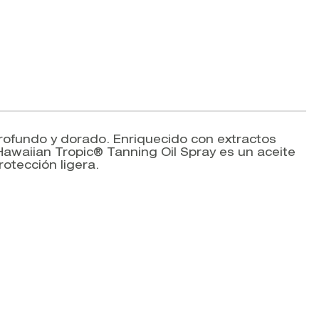
rofundo y dorado. Enriquecido con extractos
. Hawaiian Tropic® Tanning Oil Spray es un aceite
otección ligera.