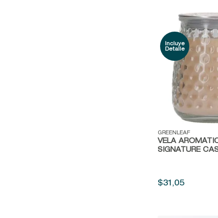
Vista rápida
GREENLEAF
VELA AROMÁTI
SIGNATURE CAS
$
31
,
05