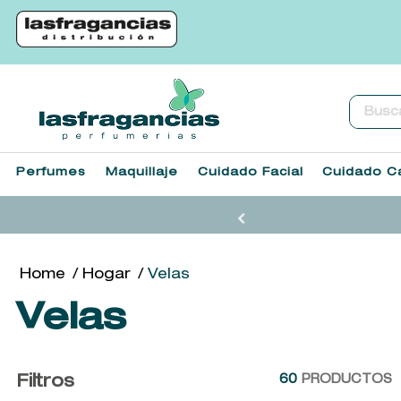
Buscar.
Perfumes
Maquillaje
Cuidado Facial
Cuidado Ca
Hogar
Velas
Velas
Filtros
60
PRODUCTOS