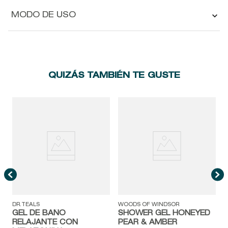
MODO DE USO
QUIZÁS TAMBIÉN TE GUSTE
R
DR.TEALS
WOODS OF WINDSOR
GEL DE BAÑO
SHOWER GEL HONEYED
RELAJANTE CON
PEAR & AMBER