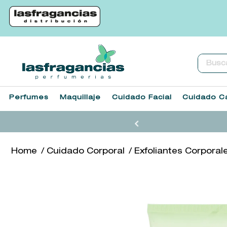
Buscar.
Perfumes
Maquillaje
Cuidado Facial
Cuidado Ca
Cuidado Corporal
Exfoliantes Corporal