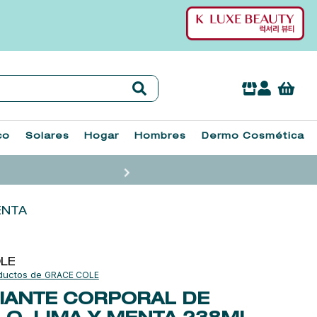
co
Solares
Hogar
Hombres
Dermo Cosmética
ENTA
LE
GRACE COLE
IANTE CORPORAL DE