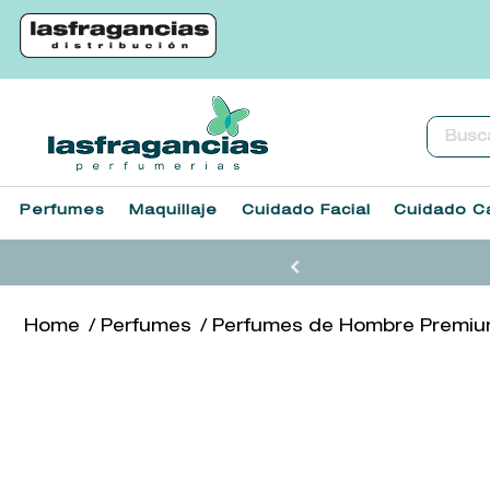
Buscar.
Perfumes
Maquillaje
Cuidado Facial
Cuidado Ca
Perfumes
Perfumes de Hombre Premi