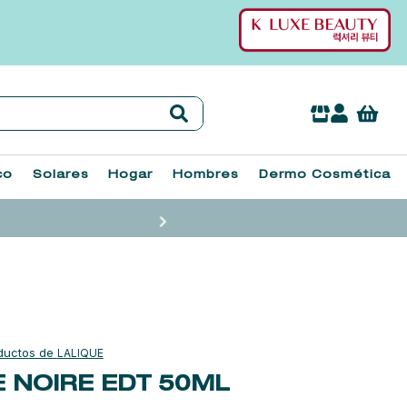
co
Solares
Hogar
Hombres
Dermo Cosmética
LALIQUE
 NOIRE EDT
50ML