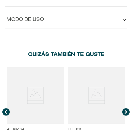
MODO DE USO
QUIZÁS TAMBIÉN TE GUSTE
A
AL-KIMIYA
REEBOK