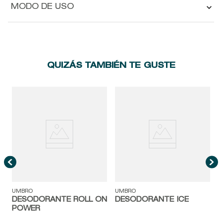
MODO DE USO
QUIZÁS TAMBIÉN TE GUSTE
D
S
UMBRO
UMBRO
DESODORANTE ROLL ON
DESODORANTE ICE
POWER