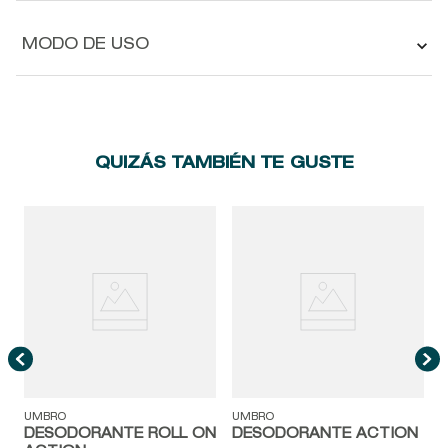
MODO DE USO
QUIZÁS TAMBIÉN TE GUSTE
A
S
UMBRO
UMBRO
DESODORANTE ROLL ON
DESODORANTE ACTION