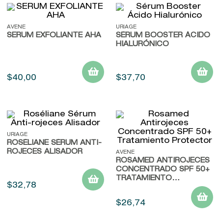
AVENE
URIAGE
SERUM EXFOLIANTE AHA
SÉRUM BOOSTER ÁCIDO
HIALURÓNICO
$
40
,
00
$
37
,
70
URIAGE
ROSÉLIANE SÉRUM ANTI-
ROJECES ALISADOR
AVENE
ROSAMED ANTIROJECES
CONCENTRADO SPF 50+
TRATAMIENTO
$
32
,
78
PROTECTOR
$
26
,
74