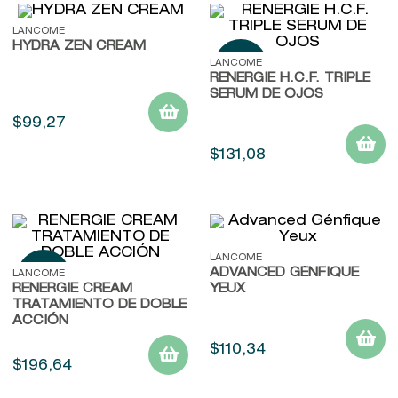
LANCOME
HYDRA ZEN CREAM
LANCOME
RENERGIE H.C.F. TRIPLE
SERUM DE OJOS
$
99
,
27
$
131
,
08
LANCOME
ADVANCED GÉNFIQUE
LANCOME
RENERGIE CREAM
YEUX
TRATAMIENTO DE DOBLE
ACCIÓN
$
110
,
34
$
196
,
64