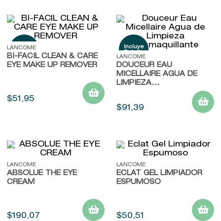
LANCOME
BI-FACIL CLEAN & CARE
LANCOME
EYE MAKE UP REMOVER
DOUCEUR EAU
MICELLAIRE AGUA DE
LIMPIEZA
DESMAQUILLANTE
$
51
,
95
$
91
,
39
LANCOME
LANCOME
ABSOLUE THE EYE
ECLAT GEL LIMPIADOR
CREAM
ESPUMOSO
$
190
,
07
$
50
,
51