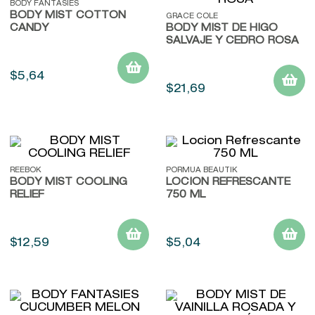
BODY FANTASIES
BODY MIST COTTON
GRACE COLE
CANDY
BODY MIST DE HIGO
SALVAJE Y CEDRO ROSA
$
5
,
64
$
21
,
69
REEBOK
PORMUA BEAUTIK
BODY MIST COOLING
LOCION REFRESCANTE
RELIEF
750 ML
$
12
,
59
$
5
,
04