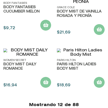
BODY FANTASIES
BODY FANTASIES
GRACE COLE
CUCUMBER MELON
BODY MIST DE VAINILLA
ROSADA Y PEONÍA
$
9
,
72
$
21
,
69
WOMEN'SECRET
PARIS HILTON
BODY MIST DAILY
PARIS HILTON LADIES
ROMANCE
BODY MIST
$
16
,
94
$
18
,
69
Mostrando
12 de 88