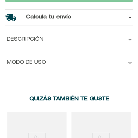
Calcula tu envío
DESCRIPCIÓN
MODO DE USO
QUIZÁS TAMBIÉN TE GUSTE
R