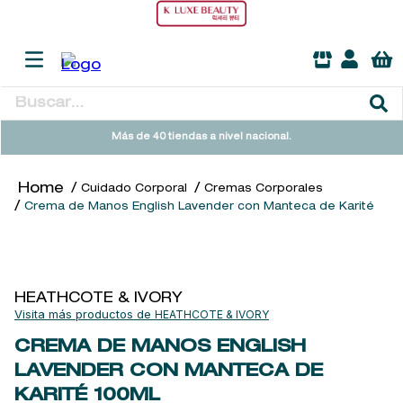
Buscar...
TÉRMINOS MÁS BUSCADOS
Más de 40 tiendas a nivel nacional.
1
.
heathcote
Cuidado Corporal
Cremas Corporales
2
.
sol ipanema
Crema de Manos English Lavender con Manteca de Karité
3
.
flowerbomb
4
.
cleanance
5
.
giftset
HEATHCOTE & IVORY
HEATHCOTE & IVORY
6
.
woods of windsor
CREMA DE MANOS ENGLISH
7
.
kool beauty serum
LAVENDER CON MANTECA DE
8
.
ysl
KARITÉ
100ML