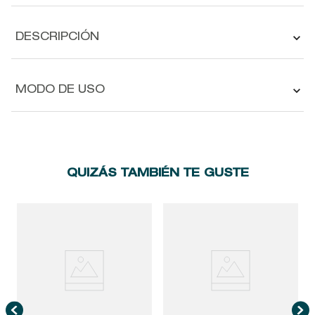
DESCRIPCIÓN
MODO DE USO
QUIZÁS TAMBIÉN TE GUSTE
H