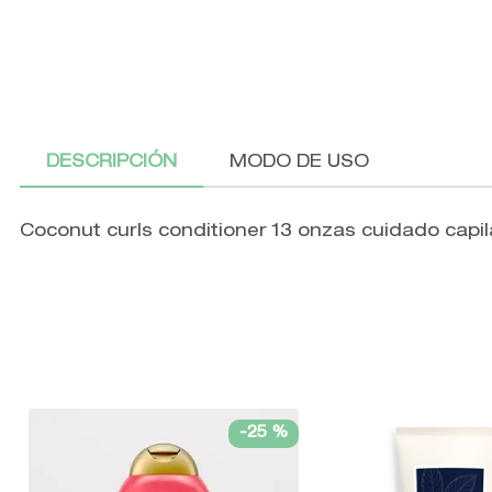
DESCRIPCIÓN
MODO DE USO
Coconut curls conditioner 13 onzas cuidado capil
-
25 %