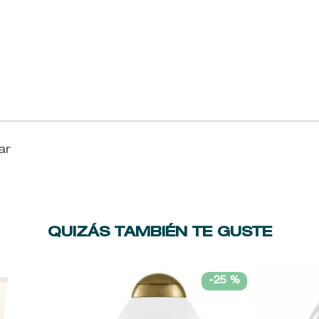
ar
QUIZÁS TAMBIÉN TE GUSTE
-
25 %