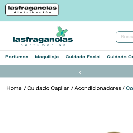
Buscar.
Perfumes
Maquillaje
Cuidado Facial
Cuidado Ca
Cuidado Capilar
Acondicionadores
Co