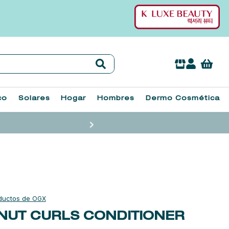
co
Solares
Hogar
Hombres
Dermo Cosmética
OGX
UT CURLS CONDITIONER