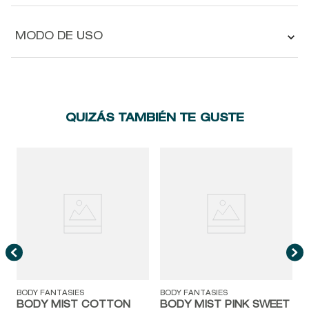
MODO DE USO
QUIZÁS TAMBIÉN TE GUSTE
A
M
BODY FANTASIES
BODY FANTASIES
BODY MIST COTTON
BODY MIST PINK SWEET