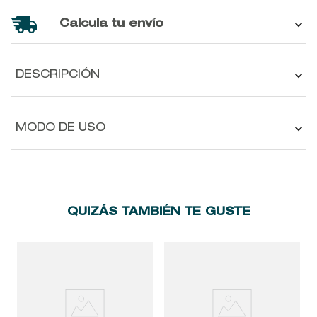
Calcula tu envío
DESCRIPCIÓN
MODO DE USO
QUIZÁS TAMBIÉN TE GUSTE
D