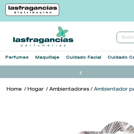
Buscar.
Perfumes
Maquillaje
Cuidado Facial
Cuidado Ca
Hogar
Ambientadores
Ambientador p