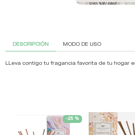
DESCRIPCIÓN
MODO DE USO
LLeva contigo tu fragancia favorita de tu hogar e
-
25 %
N