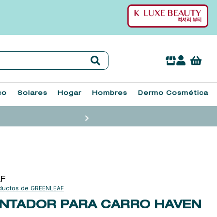
co
Solares
Hogar
Hombres
Dermo Cosmética
AF
GREENLEAF
NTADOR PARA CARRO HAVEN