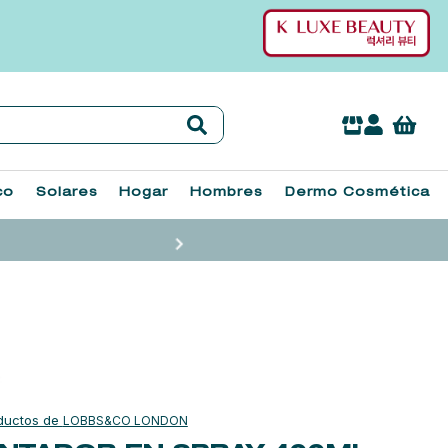
co
Solares
Hogar
Hombres
Dermo Cosmética
LOBBS&CO LONDON