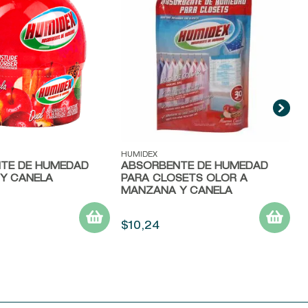
S
ida
Vista rápida
HUMIDEX
TE DE HUMEDAD
ABSORBENTE DE HUMEDAD
Y CANELA
PARA CLOSETS OLOR A
MANZANA Y CANELA
$
10
,
24