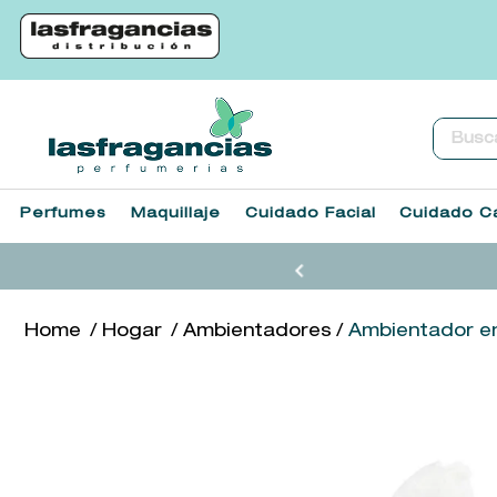
Buscar.
Perfumes
Maquillaje
Cuidado Facial
Cuidado Ca
Hogar
Ambientadores
Ambientador e