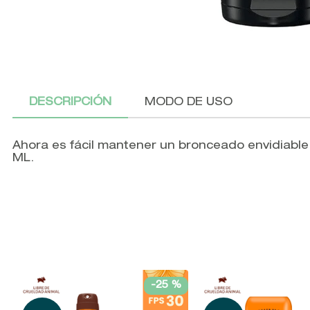
DESCRIPCIÓN
MODO DE USO
Ahora es fácil mantener un bronceado envidiabl
ML.
-
25 %