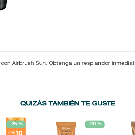
e con Airbrush Sun. Obtenga un resplandor inmedia
QUIZÁS TAMBIÉN TE GUSTE
-
25 %
-
20 %