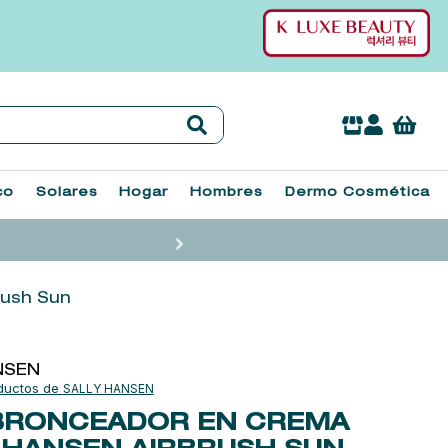
co
Solares
Hogar
Hombres
Dermo Cosmética
rush Sun
NSEN
SALLY HANSEN
BRONCEADOR EN CREMA