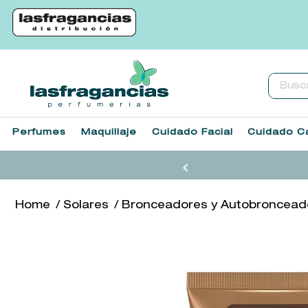
Buscar.
Perfumes
Maquillaje
Cuidado Facial
Cuidado Ca
Solares
Bronceadores y Autobroncead