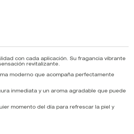
lidad con cada aplicación. Su fragancia vibrante
ensación revitalizante.
 aroma moderno que acompaña perfectamente
escura inmediata y un aroma agradable que puede
quier momento del día para refrescar la piel y