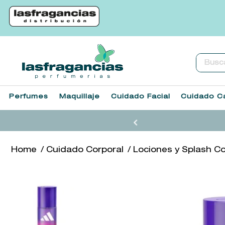
Buscar.
Perfumes
Maquillaje
Cuidado Facial
Cuidado Ca
Cuidado Corporal
Lociones y Splash C