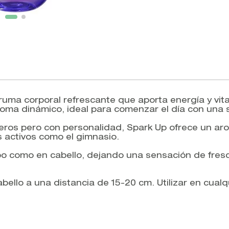
uma corporal refrescante que aporta energía y vita
oma dinámico, ideal para comenzar el día con una s
igeros pero con personalidad, Spark Up ofrece un
s activos como el gimnasio.
erpo como en cabello, dejando una sensación de fr
cabello a una distancia de 15-20 cm. Utilizar en cual