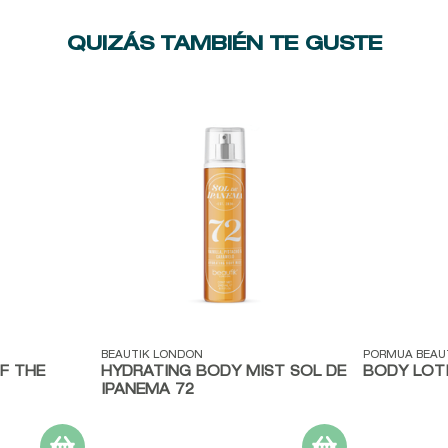
QUIZÁS TAMBIÉN TE GUSTE
Vista rápida
Vista ráp
BEAUTIK LONDON
PORMUA BEAU
F THE
HYDRATING BODY MIST SOL DE
BODY LOT
IPANEMA 72