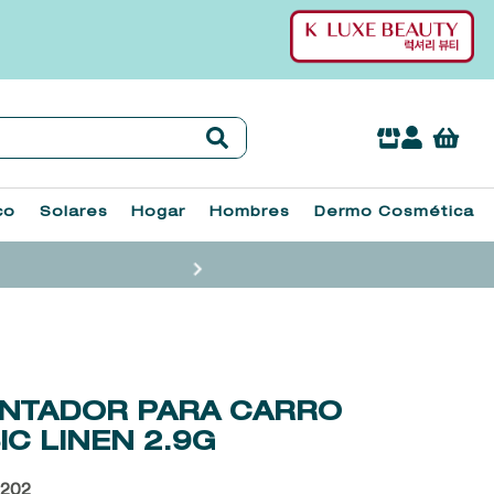
co
Solares
Hogar
Hombres
Dermo Cosmética
NTADOR PARA CARRO
IC LINEN
2.9G
202