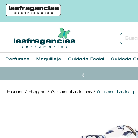
Buscar.
Perfumes
Maquillaje
Cuidado Facial
Cuidado Ca
Hogar
Ambientadores
Ambientador pa