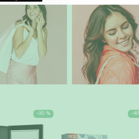
0% OFF
REGAL
-
30 %
-
4