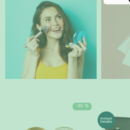
MÁS VENDIDOS
4
-
30 %