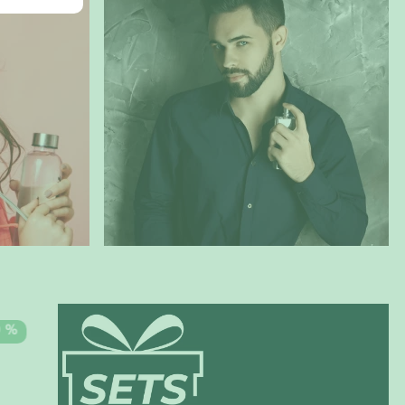
HOMBRES
OS
0 %