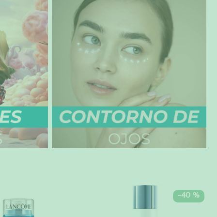
-
40 %