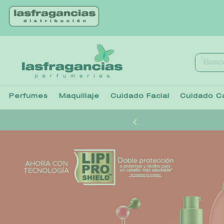
Buscar.
Perfumes
Maquillaje
Cuidado Facial
Cuidado Ca