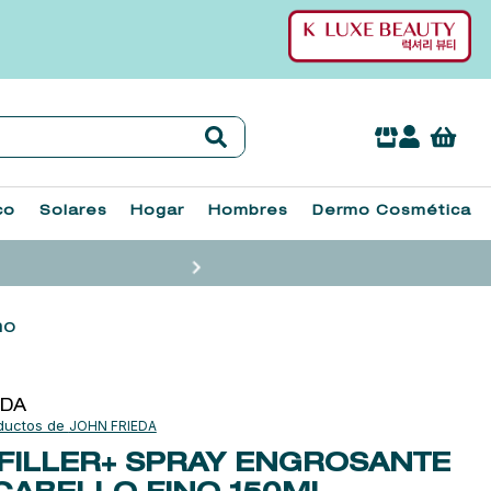
co
Solares
Hogar
Hombres
Dermo Cosmética
no
EDA
JOHN FRIEDA
FILLER+ SPRAY ENGROSANTE