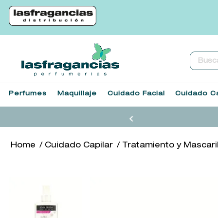
Buscar.
Perfumes
Maquillaje
Cuidado Facial
Cuidado Ca
Cuidado Capilar
Tratamiento y Mascari