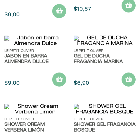
$
10
,
67
$
9
,
00
LE PETIT OLIVIER
LE PETIT OLIVIER
JABÓN EN BARRA
GEL DE DUCHA
ALMENDRA DULCE
FRAGANCIA MARINA
$
9
,
00
$
6
,
90
LE PETIT OLIVIER
LE PETIT OLIVIER
SHOWER CREAM
SHOWER GEL FRAGANCIA
VERBENA LIMÓN
BOSQUE