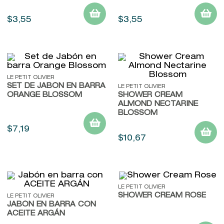
$
3
,
55
$
3
,
55
LE PETIT OLIVIER
SET DE JABÓN EN BARRA
LE PETIT OLIVIER
ORANGE BLOSSOM
SHOWER CREAM
ALMOND NECTARINE
BLOSSOM
$
7
,
19
$
10
,
67
LE PETIT OLIVIER
SHOWER CREAM ROSE
LE PETIT OLIVIER
JABÓN EN BARRA CON
ACEITE ARGÁN