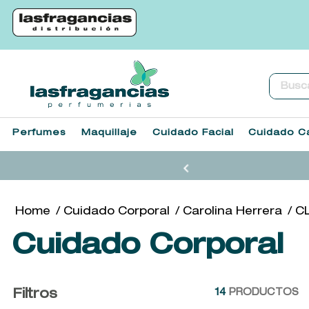
Buscar.
Perfumes
Maquillaje
Cuidado Facial
Cuidado Ca
Cuidado Corporal
Carolina Herrera
C
Cuidado Corporal
Filtros
14
PRODUCTOS