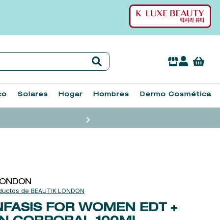
co
Solares
Hogar
Hombres
Dermo Cosmética
LONDON
BEAUTIK LONDON
NFASIS FOR WOMEN EDT +