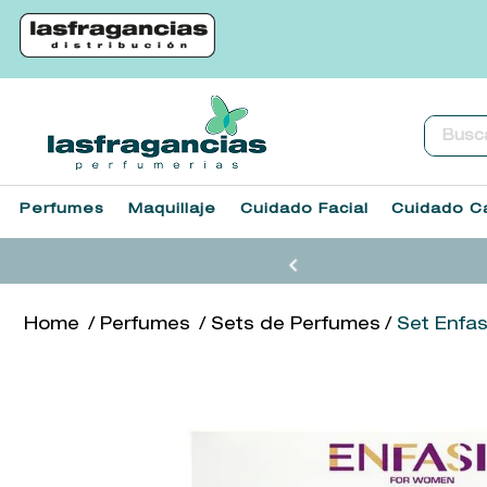
Buscar.
Perfumes
Maquillaje
Cuidado Facial
Cuidado Ca
Perfumes
Sets de Perfumes
Set Enfa